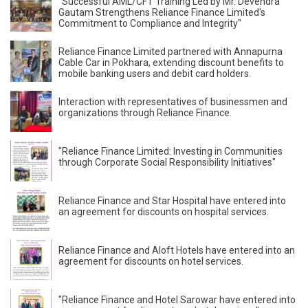
"Successful AML/CFT Training Led by Mr. Devendra
Gautam Strengthens Reliance Finance Limited's
Commitment to Compliance and Integrity"
Reliance Finance Limited partnered with Annapurna
Cable Car in Pokhara, extending discount benefits to
mobile banking users and debit card holders.
Interaction with representatives of businessmen and
organizations through Reliance Finance.
"Reliance Finance Limited: Investing in Communities
through Corporate Social Responsibility Initiatives"
Reliance Finance and Star Hospital have entered into
an agreement for discounts on hospital services.
Reliance Finance and Aloft Hotels have entered into an
agreement for discounts on hotel services.
"Reliance Finance and Hotel Sarowar have entered into