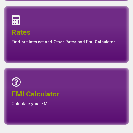
Annual Report
Quaterly Report
Report
Report
Basel II Disclosure
View our Annual, Quaterly and other Reports
News
Events
Media
Media
Gallery
Connect with us for Latest News Events and Galley
Interest Rates