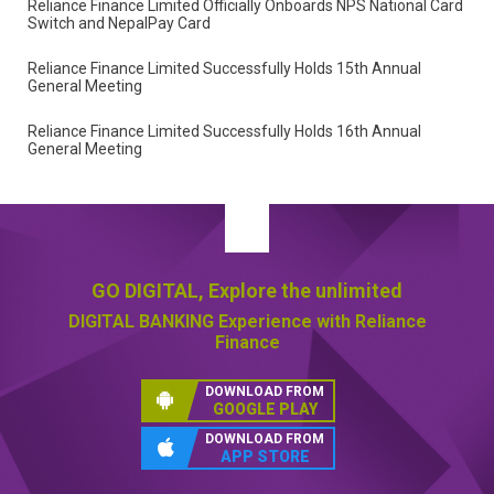
Reliance Finance Limited Officially Onboards NPS
National Card Switch and NepalPay Card
Reliance Finance Limited Successfully Holds 15th
Annual General Meeting
Reliance Finance Limited Successfully Holds 16th
Annual General Meeting
GO DIGITAL,
Explore the unlimited
DIGITAL BANKING
Experience with Reliance