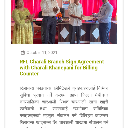
October
11
,
2021
RFL Charali Branch Sign Agreement
with Charali Khanepani for Billing
Counter
रिलायन्स फाइनान्स लिमिटेडले ग्राहकहरुलाई विभिन्न
सुविधा प्रदान गर्ने क्रममा झापा जिल्ला मेचीनगर
नगरपालिका चारआली स्थित चारआली साना शहरी
खानेपानी तथा सरसफाई उपभोक्ता समितिका
ग्राहकहरुको महसुल संकलन गर्ने विलिङ्ग काउन्टर
रिलायन्स फाइनान्स लि. चारआली शाखामा संचालन गर्ने