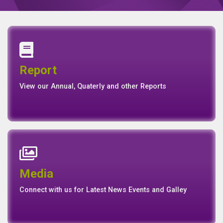
Finance
DOWNLOAD FROM
GOOGLE PLAY
DOWNLOAD FROM
APP STORE