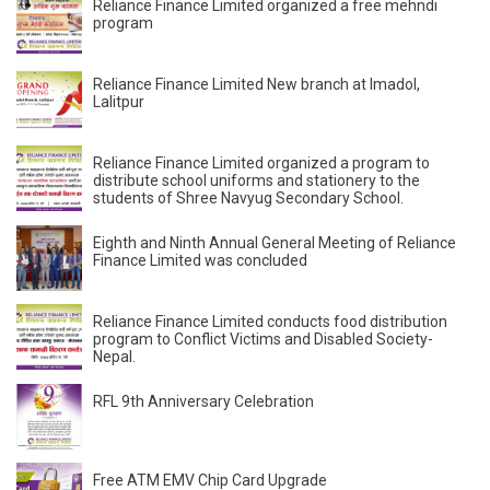
Reliance Finance Limited organized a free mehndi
program
Reliance Finance Limited New branch at Imadol,
Lalitpur
Reliance Finance Limited organized a program to
distribute school uniforms and stationery to the
students of Shree Navyug Secondary School.
Eighth and Ninth Annual General Meeting of Reliance
Finance Limited was concluded
Reliance Finance Limited conducts food distribution
program to Conflict Victims and Disabled Society-
Nepal.
RFL 9th Anniversary Celebration
Free ATM EMV Chip Card Upgrade