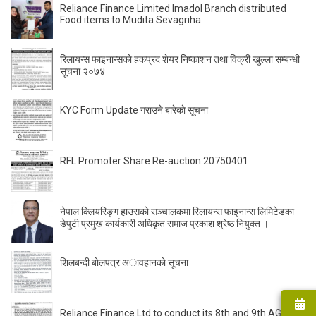
Reliance Finance Limited Imadol Branch distributed
Food items to Mudita Sevagriha
रिलायन्स फाइनान्सकाे हकप्रद शेयर निष्काशन तथा विक्री खुल्ला सम्बन्धी
सूचना २०७४
KYC Form Update गराउने बारेकाे सूचना
RFL Promoter Share Re-auction 20750401
नेपाल क्लियरिङ्ग हाउसको सञ्चालकमा रिलायन्स फाइनान्स लिमिटेडका
डेपुटी प्रमुख कार्यकारी अधिकृत समाज प्रकाश श्रेष्ठ नियुक्त ।
शिलबन्दी बाेलपत्र अावहानकाे सूचना
Reliance Finance Ltd to conduct its 8th and 9th AGM on